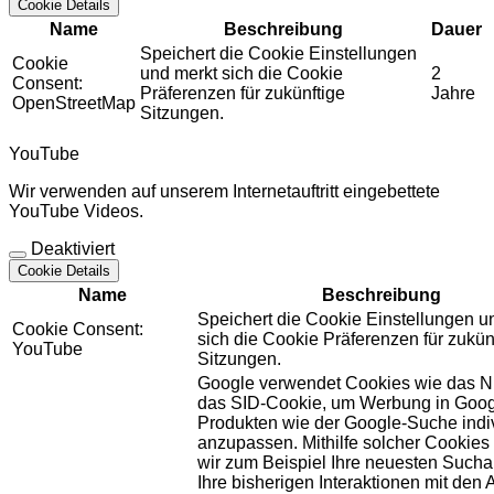
Cookie Details
Name
Beschreibung
Dauer
Speichert die Cookie Einstellungen
Cookie
und merkt sich die Cookie
2
Consent:
Präferenzen für zukünftige
Jahre
OpenStreetMap
Sitzungen.
YouTube
Wir verwenden auf unserem Internetauftritt eingebettete
YouTube Videos.
Deaktiviert
Cookie Details
Name
Beschreibung
Speichert die Cookie Einstellungen u
Cookie Consent:
sich die Cookie Präferenzen für zukün
YouTube
Sitzungen.
Google verwendet Cookies wie das N
das SID-Cookie, um Werbung in Goog
Produkten wie der Google-Suche indiv
anzupassen. Mithilfe solcher Cookies
wir zum Beispiel Ihre neuesten Sucha
Ihre bisherigen Interaktionen mit den