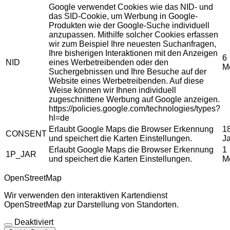
Google verwendet Cookies wie das NID- und
das SID-Cookie, um Werbung in Google-
Produkten wie der Google-Suche individuell
anzupassen. Mithilfe solcher Cookies erfassen
wir zum Beispiel Ihre neuesten Suchanfragen,
Ihre bisherigen Interaktionen mit den Anzeigen
6
NID
eines Werbetreibenden oder den
M
Suchergebnissen und Ihre Besuche auf der
Website eines Werbetreibenden. Auf diese
Weise können wir Ihnen individuell
zugeschnittene Werbung auf Google anzeigen.
https://policies.google.com/technologies/types?
hl=de
Erlaubt Google Maps die Browser Erkennung
1
CONSENT
und speichert die Karten Einstellungen.
J
Erlaubt Google Maps die Browser Erkennung
1
1P_JAR
und speichert die Karten Einstellungen.
M
OpenStreetMap
Wir verwenden den interaktiven Kartendienst
OpenStreetMap zur Darstellung von Standorten.
Deaktiviert