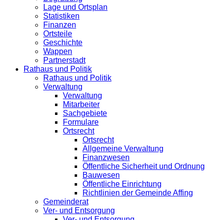
Lage und Ortsplan
Statistiken
Finanzen
Ortsteile
Geschichte
Wappen
Partnerstadt
Rathaus und Politik
Rathaus und Politik
Verwaltung
Verwaltung
Mitarbeiter
Sachgebiete
Formulare
Ortsrecht
Ortsrecht
Allgemeine Verwaltung
Finanzwesen
Öffentliche Sicherheit und Ordnung
Bauwesen
Öffentliche Einrichtung
Richtlinien der Gemeinde Affing
Gemeinderat
Ver- und Entsorgung
Ver- und Entsorgung