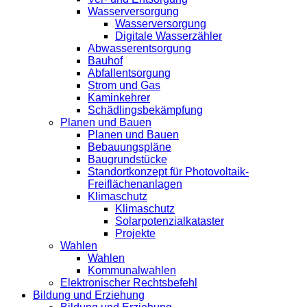
Wasserversorgung
Wasserversorgung
Digitale Wasserzähler
Abwasserentsorgung
Bauhof
Abfallentsorgung
Strom und Gas
Kaminkehrer
Schädlingsbekämpfung
Planen und Bauen
Planen und Bauen
Bebauungspläne
Baugrundstücke
Standortkonzept für Photovoltaik-
Freiflächenanlagen
Klimaschutz
Klimaschutz
Solarpotenzialkataster
Projekte
Wahlen
Wahlen
Kommunalwahlen
Elektronischer Rechtsbefehl
Bildung und Erziehung