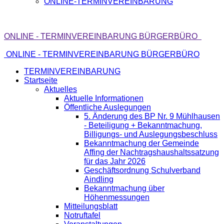
ONLINE-TERMINVEREINBARUNG
ONLINE - TERMINVEREINBARUNG BÜRGERBÜRO
ONLINE - TERMINVEREINBARUNG BÜRGERBÜRO
TERMINVEREINBARUNG
Startseite
Aktuelles
Aktuelle Informationen
Öffentliche Auslegungen
5. Änderung des BP Nr. 9 Mühlhausen
- Beteiligung + Bekanntmachung,
Billigungs- und Auslegungsbeschluss
Bekanntmachung der Gemeinde
Affing der Nachtragshaushaltssatzung
für das Jahr 2026
Geschäftsordnung Schulverband
Aindling
Bekanntmachung über
Höhenmessungen
Mitteilungsblatt
Notruftafel