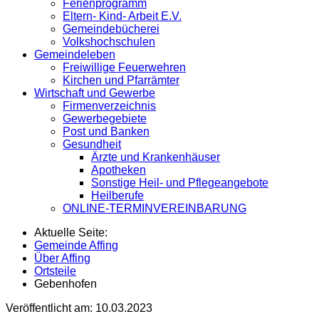
Ferienprogramm
Eltern- Kind- Arbeit E.V.
Gemeindebücherei
Volkshochschulen
Gemeindeleben
Freiwillige Feuerwehren
Kirchen und Pfarrämter
Wirtschaft und Gewerbe
Firmenverzeichnis
Gewerbegebiete
Post und Banken
Gesundheit
Ärzte und Krankenhäuser
Apotheken
Sonstige Heil- und Pflegeangebote
Heilberufe
ONLINE-TERMINVEREINBARUNG
Aktuelle Seite:
Gemeinde Affing
Über Affing
Ortsteile
Gebenhofen
Veröffentlicht am:
10.03.2023