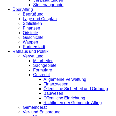
Veranstaltungen
Stellenangebote
Über Affing
Begrüßung
Lage und Ortsplan
Statistiken
Finanzen
Ortsteile
Geschichte
Wappen
Partnerstadt
Rathaus und Politik
Verwaltung
Mitarbeiter
Sachgebiete
Formulare
Ortsrecht
Allgemeine Verwaltung
Finanzwesen
Öffentliche Sicherheit und Ordnung
Bauwesen
Öffentliche Einrichtung
Richtlinien der Gemeinde Affing
Gemeinderat
Ver- und Entsorgung