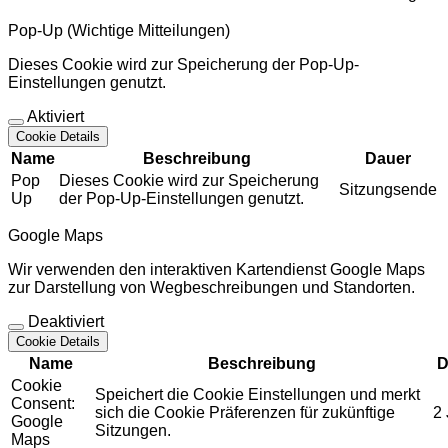
Pop-Up (Wichtige Mitteilungen)
Dieses Cookie wird zur Speicherung der Pop-Up-
Einstellungen genutzt.
Aktiviert
Cookie Details
Name
Beschreibung
Dauer
Pop
Dieses Cookie wird zur Speicherung
Sitzungsende
Up
der Pop-Up-Einstellungen genutzt.
Google Maps
Wir verwenden den interaktiven Kartendienst Google Maps
zur Darstellung von Wegbeschreibungen und Standorten.
Deaktiviert
Cookie Details
Name
Beschreibung
D
Cookie
Speichert die Cookie Einstellungen und merkt
Consent:
sich die Cookie Präferenzen für zukünftige
2
Google
Sitzungen.
Maps