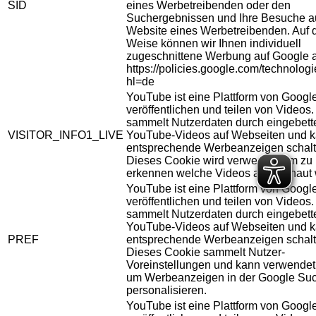
SID
eines Werbetreibenden oder den
Suchergebnissen und Ihre Besuche au
Website eines Werbetreibenden. Auf 
Weise können wir Ihnen individuell
zugeschnittene Werbung auf Google 
https://policies.google.com/technolog
hl=de
YouTube ist eine Plattform von Googl
veröffentlichen und teilen von Videos
sammelt Nutzerdaten durch eingebett
VISITOR_INFO1_LIVE
YouTube-Videos auf Webseiten und 
entsprechende Werbeanzeigen schalt
Dieses Cookie wird verwendet um zu
erkennen welche Videos angeschaut 
YouTube ist eine Plattform von Googl
veröffentlichen und teilen von Videos
sammelt Nutzerdaten durch eingebett
YouTube-Videos auf Webseiten und 
PREF
entsprechende Werbeanzeigen schalt
Dieses Cookie sammelt Nutzer-
Voreinstellungen und kann verwendet
um Werbeanzeigen in der Google Su
personalisieren.
YouTube ist eine Plattform von Googl