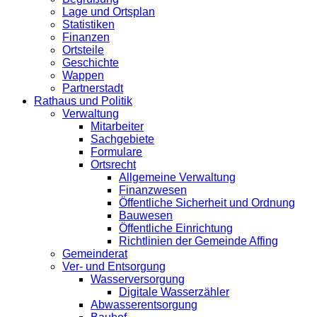
Lage und Ortsplan
Statistiken
Finanzen
Ortsteile
Geschichte
Wappen
Partnerstadt
Rathaus und Politik
Verwaltung
Mitarbeiter
Sachgebiete
Formulare
Ortsrecht
Allgemeine Verwaltung
Finanzwesen
Öffentliche Sicherheit und Ordnung
Bauwesen
Öffentliche Einrichtung
Richtlinien der Gemeinde Affing
Gemeinderat
Ver- und Entsorgung
Wasserversorgung
Digitale Wasserzähler
Abwasserentsorgung