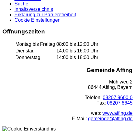
Suche
Inhaltsverzeichnis
Erklärung zur Barrierefreiheit
Cookie Einstellungen
Öffnungszeiten
Montag bis Freitag
08:00 bis 12:00 Uhr
Dienstag
14:00 bis 16:00 Uhr
Donnerstag
14:00 bis 18:00 Uhr
Gemeinde Affing
Mühlweg 2
86444 Affing, Bayern
Telefon:
08207 9600-0
Fax:
08207 8645
web:
www.affing.de
E-Mail:
gemeinde@affing.de