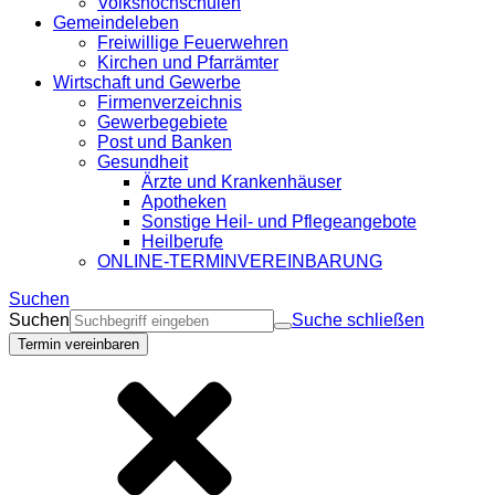
Volkshochschulen
Gemeindeleben
Freiwillige Feuerwehren
Kirchen und Pfarrämter
Wirtschaft und Gewerbe
Firmenverzeichnis
Gewerbegebiete
Post und Banken
Gesundheit
Ärzte und Krankenhäuser
Apotheken
Sonstige Heil- und Pflegeangebote
Heilberufe
ONLINE-TERMINVEREINBARUNG
Suchen
Suchen
Suche schließen
Termin vereinbaren