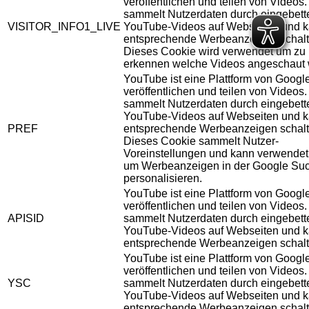
veröffentlichen und teilen von Videos
sammelt Nutzerdaten durch eingebett
VISITOR_INFO1_LIVE
YouTube-Videos auf Webseiten und 
entsprechende Werbeanzeigen schalt
Dieses Cookie wird verwendet um zu
erkennen welche Videos angeschaut 
YouTube ist eine Plattform von Googl
veröffentlichen und teilen von Videos
sammelt Nutzerdaten durch eingebett
YouTube-Videos auf Webseiten und 
PREF
entsprechende Werbeanzeigen schalt
Dieses Cookie sammelt Nutzer-
Voreinstellungen und kann verwendet
um Werbeanzeigen in der Google Su
personalisieren.
YouTube ist eine Plattform von Googl
veröffentlichen und teilen von Videos
APISID
sammelt Nutzerdaten durch eingebett
YouTube-Videos auf Webseiten und 
entsprechende Werbeanzeigen schalt
YouTube ist eine Plattform von Googl
veröffentlichen und teilen von Videos
YSC
sammelt Nutzerdaten durch eingebett
YouTube-Videos auf Webseiten und 
entsprechende Werbeanzeigen schalt