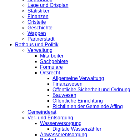
Lage und Ortsplan
Statistiken
Finanzen
Ortsteile
Geschichte
Wappen
Partnerstadt
Rathaus und Politik
Verwaltung
Mitarbeiter
Sachgebiete
Formulare
Ortsrecht
Allgemeine Verwaltung
Finanzwesen
Öffentliche Sicherheit und Ordnung
Bauwesen
Öffentliche Einrichtung
Richtlinien der Gemeinde Affing
Gemeinderat
Ver- und Entsorgung
Wasserversorgung
Digitale Wasserzähler
Abwasserentsorgung