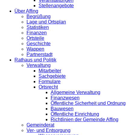
Veranstaltungen
Stellenangebote
Über Affing
Begrüßung
Lage und Ortsplan
Statistiken
Finanzen
Ortsteile
Geschichte
Wappen
Partnerstadt
Rathaus und Politik
Verwaltung
Mitarbeiter
Sachgebiete
Formulare
Ortsrecht
Allgemeine Verwaltung
Finanzwesen
Öffentliche Sicherheit und Ordnung
Bauwesen
Öffentliche Einrichtung
Richtlinien der Gemeinde Affing
Gemeinderat
Ver- und Entsorgung