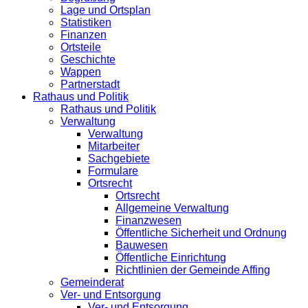
Lage und Ortsplan
Statistiken
Finanzen
Ortsteile
Geschichte
Wappen
Partnerstadt
Rathaus und Politik
Rathaus und Politik
Verwaltung
Verwaltung
Mitarbeiter
Sachgebiete
Formulare
Ortsrecht
Ortsrecht
Allgemeine Verwaltung
Finanzwesen
Öffentliche Sicherheit und Ordnung
Bauwesen
Öffentliche Einrichtung
Richtlinien der Gemeinde Affing
Gemeinderat
Ver- und Entsorgung
Ver- und Entsorgung