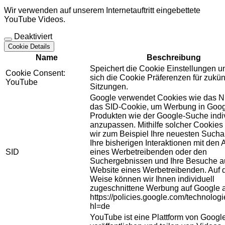
Wir verwenden auf unserem Internetauftritt eingebettete
YouTube Videos.
Deaktiviert
Cookie Details
Name
Beschreibung
Speichert die Cookie Einstellungen u
Cookie Consent:
sich die Cookie Präferenzen für zukün
YouTube
Sitzungen.
Google verwendet Cookies wie das N
das SID-Cookie, um Werbung in Goog
Produkten wie der Google-Suche indiv
anzupassen. Mithilfe solcher Cookies
wir zum Beispiel Ihre neuesten Sucha
Ihre bisherigen Interaktionen mit den
SID
eines Werbetreibenden oder den
Suchergebnissen und Ihre Besuche au
Website eines Werbetreibenden. Auf 
Weise können wir Ihnen individuell
zugeschnittene Werbung auf Google 
https://policies.google.com/technolog
hl=de
YouTube ist eine Plattform von Googl