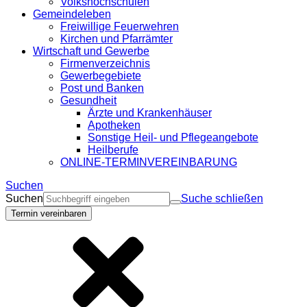
Volkshochschulen
Gemeindeleben
Freiwillige Feuerwehren
Kirchen und Pfarrämter
Wirtschaft und Gewerbe
Firmenverzeichnis
Gewerbegebiete
Post und Banken
Gesundheit
Ärzte und Krankenhäuser
Apotheken
Sonstige Heil- und Pflegeangebote
Heilberufe
ONLINE-TERMINVEREINBARUNG
Suchen
Suchen
Suche schließen
Termin vereinbaren