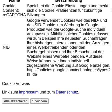
Name
Beschreibung
Cookie
Speichert die Cookie Einstellungen und merkt
Consent:
sich die Cookie Präferenzen für zukünftige
reCAPTCHA
Sitzungen.
Google verwendet Cookies wie das NID- und
das SID-Cookie, um Werbung in Google-
Produkten wie der Google-Suche individuell
anzupassen. Mithilfe solcher Cookies erfassen
wir zum Beispiel Ihre neuesten Suchanfragen,
Ihre bisherigen Interaktionen mit den Anzeigen
NID
eines Werbetreibenden oder den
Suchergebnissen und Ihre Besuche auf der
Website eines Werbetreibenden. Auf diese
Weise können wir Ihnen individuell
zugeschnittene Werbung auf Google anzeigen.
https://policies.google.com/technologies/types?
hl=de
Cookie Verweis
Link zum
Impressum
und zum
Datenschutz.
Alle akzeptieren
Speichern