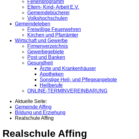
Ferienprogramm
Eltern- Kind- Arbeit E.V.
Gemeindebücherei
Volkshochschulen
Gemeindeleben
Freiwillige Feuerwehren
Kirchen und Pfarrämter
Wirtschaft und Gewerbe
Firmenverzeichnis
Gewerbegebiete
Post und Banken
Gesundheit
Ärzte und Krankenhäuser
Apotheken
Sonstige Heil- und Pflegeangebote
Heilberufe
ONLINE-TERMINVEREINBARUNG
Aktuelle Seite:
Gemeinde Affing
Bildung und Erziehung
Realschule Affing
Realschule Affing