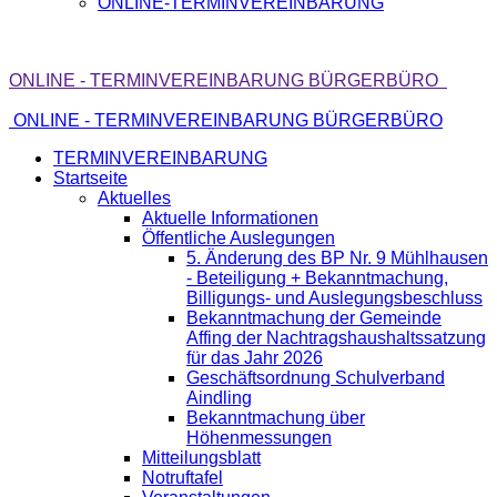
ONLINE-TERMINVEREINBARUNG
ONLINE - TERMINVEREINBARUNG BÜRGERBÜRO
ONLINE - TERMINVEREINBARUNG BÜRGERBÜRO
TERMINVEREINBARUNG
Startseite
Aktuelles
Aktuelle Informationen
Öffentliche Auslegungen
5. Änderung des BP Nr. 9 Mühlhausen
- Beteiligung + Bekanntmachung,
Billigungs- und Auslegungsbeschluss
Bekanntmachung der Gemeinde
Affing der Nachtragshaushaltssatzung
für das Jahr 2026
Geschäftsordnung Schulverband
Aindling
Bekanntmachung über
Höhenmessungen
Mitteilungsblatt
Notruftafel