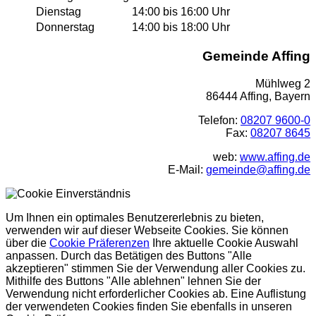
Dienstag
14:00 bis 16:00 Uhr
Donnerstag
14:00 bis 18:00 Uhr
Gemeinde Affing
Mühlweg 2
86444 Affing, Bayern
Telefon:
08207 9600-0
Fax:
08207 8645
web:
www.affing.de
E-Mail:
gemeinde@affing.de
Um Ihnen ein optimales Benutzererlebnis zu bieten,
verwenden wir auf dieser Webseite Cookies. Sie können
über die
Cookie Präferenzen
Ihre aktuelle Cookie Auswahl
anpassen. Durch das Betätigen des Buttons "Alle
akzeptieren" stimmen Sie der Verwendung aller Cookies zu.
Mithilfe des Buttons "Alle ablehnen" lehnen Sie der
Verwendung nicht erforderlicher Cookies ab. Eine Auflistung
der verwendeten Cookies finden Sie ebenfalls in unseren