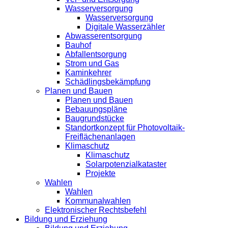
Wasserversorgung
Wasserversorgung
Digitale Wasserzähler
Abwasserentsorgung
Bauhof
Abfallentsorgung
Strom und Gas
Kaminkehrer
Schädlingsbekämpfung
Planen und Bauen
Planen und Bauen
Bebauungspläne
Baugrundstücke
Standortkonzept für Photovoltaik-
Freiflächenanlagen
Klimaschutz
Klimaschutz
Solarpotenzialkataster
Projekte
Wahlen
Wahlen
Kommunalwahlen
Elektronischer Rechtsbefehl
Bildung und Erziehung