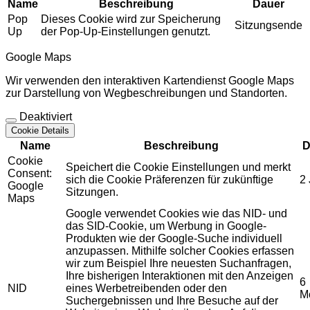
Name
Beschreibung
Dauer
Pop
Dieses Cookie wird zur Speicherung
Sitzungsende
Up
der Pop-Up-Einstellungen genutzt.
Google Maps
Wir verwenden den interaktiven Kartendienst Google Maps
zur Darstellung von Wegbeschreibungen und Standorten.
Deaktiviert
Cookie Details
Name
Beschreibung
D
Cookie
Speichert die Cookie Einstellungen und merkt
Consent:
sich die Cookie Präferenzen für zukünftige
2
Google
Sitzungen.
Maps
Google verwendet Cookies wie das NID- und
das SID-Cookie, um Werbung in Google-
Produkten wie der Google-Suche individuell
anzupassen. Mithilfe solcher Cookies erfassen
wir zum Beispiel Ihre neuesten Suchanfragen,
Ihre bisherigen Interaktionen mit den Anzeigen
6
NID
eines Werbetreibenden oder den
M
Suchergebnissen und Ihre Besuche auf der