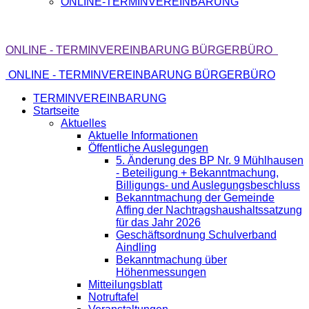
ONLINE-TERMINVEREINBARUNG
ONLINE - TERMINVEREINBARUNG BÜRGERBÜRO
ONLINE - TERMINVEREINBARUNG BÜRGERBÜRO
TERMINVEREINBARUNG
Startseite
Aktuelles
Aktuelle Informationen
Öffentliche Auslegungen
5. Änderung des BP Nr. 9 Mühlhausen
- Beteiligung + Bekanntmachung,
Billigungs- und Auslegungsbeschluss
Bekanntmachung der Gemeinde
Affing der Nachtragshaushaltssatzung
für das Jahr 2026
Geschäftsordnung Schulverband
Aindling
Bekanntmachung über
Höhenmessungen
Mitteilungsblatt
Notruftafel