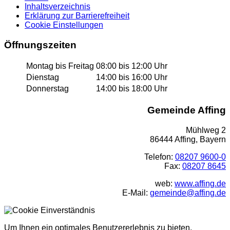
Inhaltsverzeichnis
Erklärung zur Barrierefreiheit
Cookie Einstellungen
Öffnungszeiten
Montag bis Freitag
08:00 bis 12:00 Uhr
Dienstag
14:00 bis 16:00 Uhr
Donnerstag
14:00 bis 18:00 Uhr
Gemeinde Affing
Mühlweg 2
86444 Affing, Bayern
Telefon:
08207 9600-0
Fax:
08207 8645
web:
www.affing.de
E-Mail:
gemeinde@affing.de
Um Ihnen ein optimales Benutzererlebnis zu bieten,