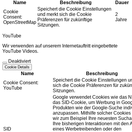
Name
Beschreibung
Dauer
Speichert die Cookie Einstellungen
Cookie
und merkt sich die Cookie
2
Consent:
Präferenzen für zukünftige
Jahre
OpenStreetMap
Sitzungen.
YouTube
Wir verwenden auf unserem Internetauftritt eingebettete
YouTube Videos.
Deaktiviert
Cookie Details
Name
Beschreibung
Speichert die Cookie Einstellungen u
Cookie Consent:
sich die Cookie Präferenzen für zukün
YouTube
Sitzungen.
Google verwendet Cookies wie das N
das SID-Cookie, um Werbung in Goog
Produkten wie der Google-Suche indiv
anzupassen. Mithilfe solcher Cookies
wir zum Beispiel Ihre neuesten Sucha
Ihre bisherigen Interaktionen mit den
SID
eines Werbetreibenden oder den