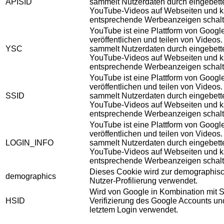
APISID
sammelt Nutzerdaten durch eingebett
YouTube-Videos auf Webseiten und 
entsprechende Werbeanzeigen schalt
YouTube ist eine Plattform von Googl
veröffentlichen und teilen von Videos
YSC
sammelt Nutzerdaten durch eingebett
YouTube-Videos auf Webseiten und 
entsprechende Werbeanzeigen schalt
YouTube ist eine Plattform von Googl
veröffentlichen und teilen von Videos
SSID
sammelt Nutzerdaten durch eingebett
YouTube-Videos auf Webseiten und 
entsprechende Werbeanzeigen schalt
YouTube ist eine Plattform von Googl
veröffentlichen und teilen von Videos
LOGIN_INFO
sammelt Nutzerdaten durch eingebett
YouTube-Videos auf Webseiten und 
entsprechende Werbeanzeigen schalt
Dieses Cookie wird zur demographis
demographics
Nutzer-Profilierung verwendet.
Wird von Google in Kombination mit S
HSID
Verifizierung des Google Accounts u
letztem Login verwendet.