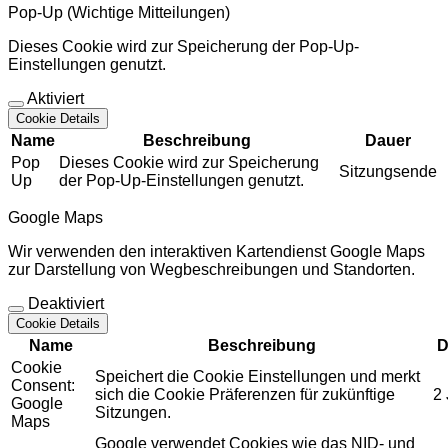
Pop-Up (Wichtige Mitteilungen)
Dieses Cookie wird zur Speicherung der Pop-Up-
Einstellungen genutzt.
Aktiviert
Cookie Details
Name
Beschreibung
Dauer
Pop
Dieses Cookie wird zur Speicherung
Sitzungsende
Up
der Pop-Up-Einstellungen genutzt.
Google Maps
Wir verwenden den interaktiven Kartendienst Google Maps
zur Darstellung von Wegbeschreibungen und Standorten.
Deaktiviert
Cookie Details
Name
Beschreibung
D
Cookie
Speichert die Cookie Einstellungen und merkt
Consent:
sich die Cookie Präferenzen für zukünftige
2
Google
Sitzungen.
Maps
Google verwendet Cookies wie das NID- und