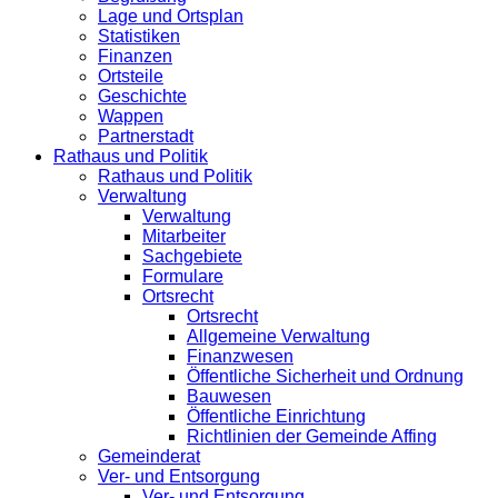
Lage und Ortsplan
Statistiken
Finanzen
Ortsteile
Geschichte
Wappen
Partnerstadt
Rathaus und Politik
Rathaus und Politik
Verwaltung
Verwaltung
Mitarbeiter
Sachgebiete
Formulare
Ortsrecht
Ortsrecht
Allgemeine Verwaltung
Finanzwesen
Öffentliche Sicherheit und Ordnung
Bauwesen
Öffentliche Einrichtung
Richtlinien der Gemeinde Affing
Gemeinderat
Ver- und Entsorgung
Ver- und Entsorgung