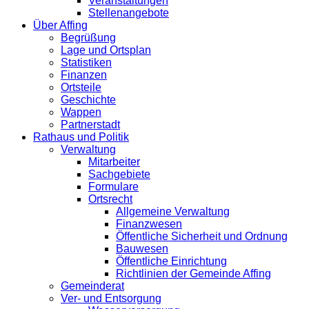
Veranstaltungen
Stellenangebote
Über Affing
Begrüßung
Lage und Ortsplan
Statistiken
Finanzen
Ortsteile
Geschichte
Wappen
Partnerstadt
Rathaus und Politik
Verwaltung
Mitarbeiter
Sachgebiete
Formulare
Ortsrecht
Allgemeine Verwaltung
Finanzwesen
Öffentliche Sicherheit und Ordnung
Bauwesen
Öffentliche Einrichtung
Richtlinien der Gemeinde Affing
Gemeinderat
Ver- und Entsorgung