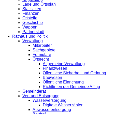
Lage und Ortsplan
Statistiken
Finanzen
Ortsteile
Geschichte
Wappen
Partnerstadt
Rathaus und Politik
Verwaltung
Mitarbeiter
Sachgebiete
Formulare
Ortsrecht
Allgemeine Verwaltung
Finanzwesen
Öffentliche Sicherheit und Ordnung
Bauwesen
Öffentliche Einrichtung
Richtlinien der Gemeinde Affing
Gemeinderat
Ver- und Entsorgung
Wasserversorgung
Digitale Wasserzähler
Abwasserentsorgung