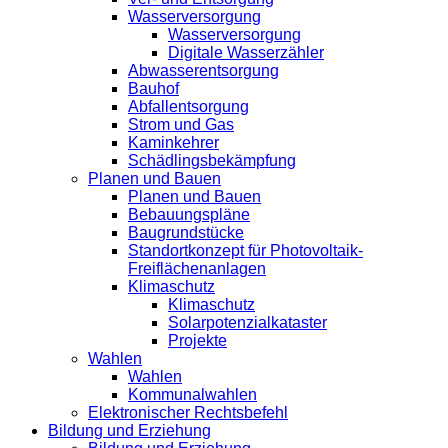
Wasserversorgung
Wasserversorgung
Digitale Wasserzähler
Abwasserentsorgung
Bauhof
Abfallentsorgung
Strom und Gas
Kaminkehrer
Schädlingsbekämpfung
Planen und Bauen
Planen und Bauen
Bebauungspläne
Baugrundstücke
Standortkonzept für Photovoltaik-
Freiflächenanlagen
Klimaschutz
Klimaschutz
Solarpotenzialkataster
Projekte
Wahlen
Wahlen
Kommunalwahlen
Elektronischer Rechtsbefehl
Bildung und Erziehung