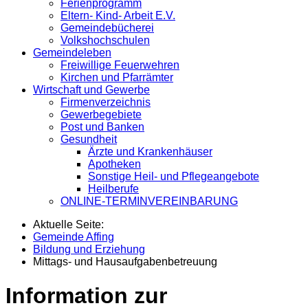
Ferienprogramm
Eltern- Kind- Arbeit E.V.
Gemeindebücherei
Volkshochschulen
Gemeindeleben
Freiwillige Feuerwehren
Kirchen und Pfarrämter
Wirtschaft und Gewerbe
Firmenverzeichnis
Gewerbegebiete
Post und Banken
Gesundheit
Ärzte und Krankenhäuser
Apotheken
Sonstige Heil- und Pflegeangebote
Heilberufe
ONLINE-TERMINVEREINBARUNG
Aktuelle Seite:
Gemeinde Affing
Bildung und Erziehung
Mittags- und Hausaufgabenbetreuung
Information zur