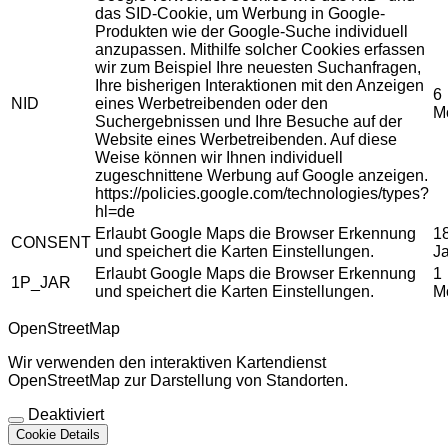
das SID-Cookie, um Werbung in Google-
Produkten wie der Google-Suche individuell
anzupassen. Mithilfe solcher Cookies erfassen
wir zum Beispiel Ihre neuesten Suchanfragen,
Ihre bisherigen Interaktionen mit den Anzeigen
6
NID
eines Werbetreibenden oder den
M
Suchergebnissen und Ihre Besuche auf der
Website eines Werbetreibenden. Auf diese
Weise können wir Ihnen individuell
zugeschnittene Werbung auf Google anzeigen.
https://policies.google.com/technologies/types?
hl=de
Erlaubt Google Maps die Browser Erkennung
1
CONSENT
und speichert die Karten Einstellungen.
J
Erlaubt Google Maps die Browser Erkennung
1
1P_JAR
und speichert die Karten Einstellungen.
M
OpenStreetMap
Wir verwenden den interaktiven Kartendienst
OpenStreetMap zur Darstellung von Standorten.
Deaktiviert
Cookie Details