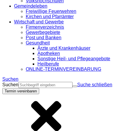
Volkshochschulen
Gemeindeleben
Freiwillige Feuerwehren
Kirchen und Pfarrämter
Wirtschaft und Gewerbe
Firmenverzeichnis
Gewerbegebiete
Post und Banken
Gesundheit
Ärzte und Krankenhäuser
Apotheken
Sonstige Heil- und Pflegeangebote
Heilberufe
ONLINE-TERMINVEREINBARUNG
Suchen
Suchen
Suche schließen
Termin vereinbaren