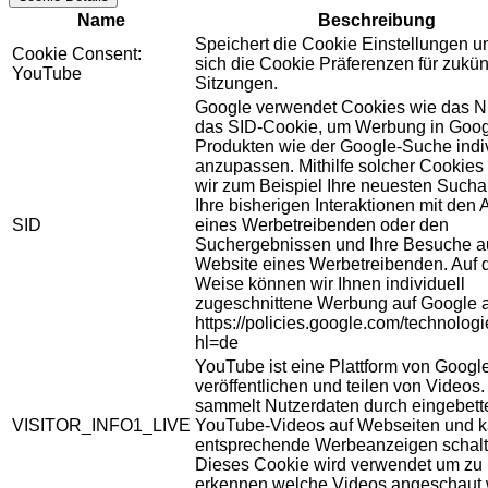
Name
Beschreibung
Speichert die Cookie Einstellungen u
Cookie Consent:
sich die Cookie Präferenzen für zukün
YouTube
Sitzungen.
Google verwendet Cookies wie das N
das SID-Cookie, um Werbung in Goog
Produkten wie der Google-Suche indiv
anzupassen. Mithilfe solcher Cookies
wir zum Beispiel Ihre neuesten Sucha
Ihre bisherigen Interaktionen mit den
SID
eines Werbetreibenden oder den
Suchergebnissen und Ihre Besuche au
Website eines Werbetreibenden. Auf 
Weise können wir Ihnen individuell
zugeschnittene Werbung auf Google 
https://policies.google.com/technolog
hl=de
YouTube ist eine Plattform von Googl
veröffentlichen und teilen von Videos
sammelt Nutzerdaten durch eingebett
VISITOR_INFO1_LIVE
YouTube-Videos auf Webseiten und 
entsprechende Werbeanzeigen schalt
Dieses Cookie wird verwendet um zu
erkennen welche Videos angeschaut 