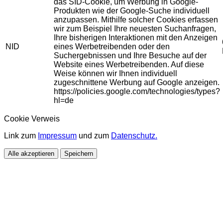
das SID-Cookie, um Werbung in Google-
Produkten wie der Google-Suche individuell
anzupassen. Mithilfe solcher Cookies erfassen
wir zum Beispiel Ihre neuesten Suchanfragen,
Ihre bisherigen Interaktionen mit den Anzeigen
NID
eines Werbetreibenden oder den
Suchergebnissen und Ihre Besuche auf der
Website eines Werbetreibenden. Auf diese
Weise können wir Ihnen individuell
zugeschnittene Werbung auf Google anzeigen.
https://policies.google.com/technologies/types?
hl=de
Cookie Verweis
Link zum
Impressum
und zum
Datenschutz.
Alle akzeptieren
Speichern