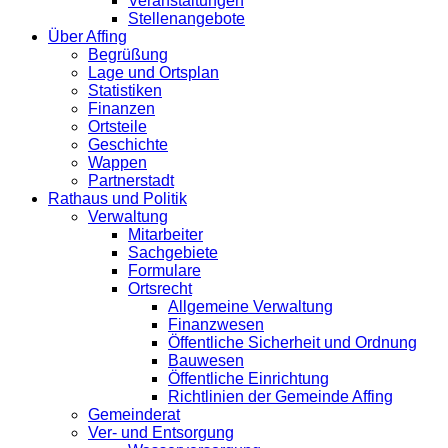
Veranstaltungen
Stellenangebote
Über Affing
Begrüßung
Lage und Ortsplan
Statistiken
Finanzen
Ortsteile
Geschichte
Wappen
Partnerstadt
Rathaus und Politik
Verwaltung
Mitarbeiter
Sachgebiete
Formulare
Ortsrecht
Allgemeine Verwaltung
Finanzwesen
Öffentliche Sicherheit und Ordnung
Bauwesen
Öffentliche Einrichtung
Richtlinien der Gemeinde Affing
Gemeinderat
Ver- und Entsorgung