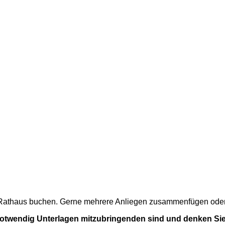
m Rathaus buchen. Gerne mehrere Anliegen zusammenfügen oder a
 notwendig Unterlagen mitzubringenden sind und denken Sie