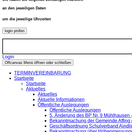
an den jeweiligen Daten
um die jeweilige Uhrzeiten
login prüfen
Login
Offcanvas Menü öffnen oder schließen
TERMINVEREINBARUNG
Startseite
Startseite
Aktuelles
Aktuelles
Aktuelle Informationen
Öffentliche Auslegungen
Öffentliche Auslegungen
5. Änderung des BP Nr. 9 Mühlhausen 
Bekanntmachung der Gemeinde Affing d
Geschäftsordnung Schulverband Aindli
Bekanntmachung über Höhenmessung