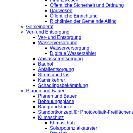
Öffentliche Sicherheit und Ordnung
Bauwesen
Öffentliche Einrichtung
Richtlinien der Gemeinde Affing
Gemeinderat
Ver- und Entsorgung
Ver- und Entsorgung
Wasserversorgung
Wasserversorgung
Digitale Wasserzähler
Abwasserentsorgung
Bauhof
Abfallentsorgung
Strom und Gas
Kaminkehrer
Schädlingsbekämpfung
Planen und Bauen
Planen und Bauen
Bebauungspläne
Baugrundstücke
Standortkonzept für Photovoltaik-Freifläche
Klimaschutz
Klimaschutz
Solarpotenzialkataster