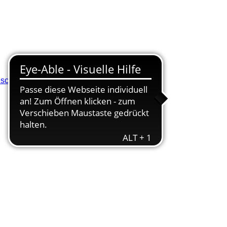
eschluss