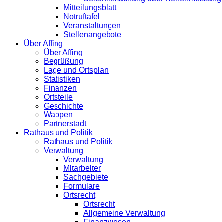
Mitteilungsblatt
Notruftafel
Veranstaltungen
Stellenangebote
Über Affing
Über Affing
Begrüßung
Lage und Ortsplan
Statistiken
Finanzen
Ortsteile
Geschichte
Wappen
Partnerstadt
Rathaus und Politik
Rathaus und Politik
Verwaltung
Verwaltung
Mitarbeiter
Sachgebiete
Formulare
Ortsrecht
Ortsrecht
Allgemeine Verwaltung
Finanzwesen