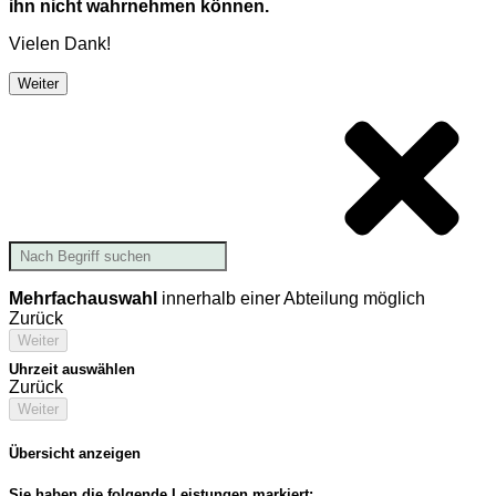
ihn nicht wahrnehmen können.
Vielen Dank!
Weiter
Mehrfachauswahl
innerhalb einer Abteilung möglich
Zurück
Weiter
Uhrzeit auswählen
Zurück
Weiter
Übersicht anzeigen
Sie haben die folgende Leistungen markiert: