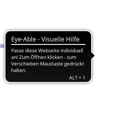
eschluss