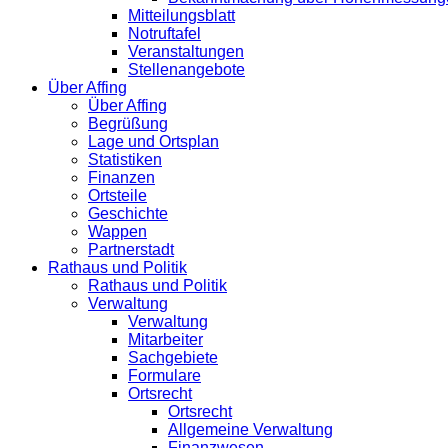
Mitteilungsblatt
Notruftafel
Veranstaltungen
Stellenangebote
Über Affing
Über Affing
Begrüßung
Lage und Ortsplan
Statistiken
Finanzen
Ortsteile
Geschichte
Wappen
Partnerstadt
Rathaus und Politik
Rathaus und Politik
Verwaltung
Verwaltung
Mitarbeiter
Sachgebiete
Formulare
Ortsrecht
Ortsrecht
Allgemeine Verwaltung
Finanzwesen