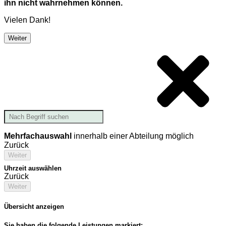
ihn nicht wahrnehmen können.
Vielen Dank!
Weiter
Mehrfachauswahl
innerhalb einer Abteilung möglich
Zurück
Weiter
Uhrzeit auswählen
Zurück
Weiter
Übersicht anzeigen
Sie haben die folgende Leistungen markiert: