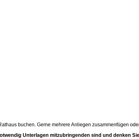
m Rathaus buchen. Gerne mehrere Anliegen zusammenfügen oder a
 notwendig Unterlagen mitzubringenden sind und denken Sie