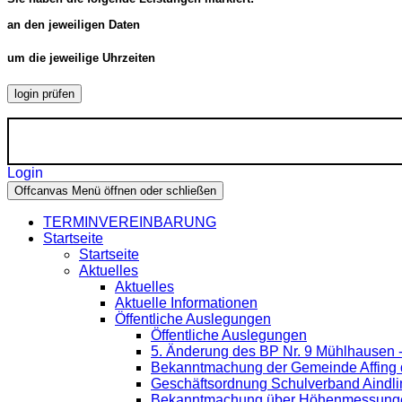
an den jeweiligen Daten
um die jeweilige Uhrzeiten
login prüfen
Login
Offcanvas Menü öffnen oder schließen
TERMINVEREINBARUNG
Startseite
Startseite
Aktuelles
Aktuelles
Aktuelle Informationen
Öffentliche Auslegungen
Öffentliche Auslegungen
5. Änderung des BP Nr. 9 Mühlhausen 
Bekanntmachung der Gemeinde Affing d
Geschäftsordnung Schulverband Aindli
Bekanntmachung über Höhenmessung