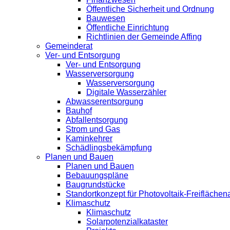
Öffentliche Sicherheit und Ordnung
Bauwesen
Öffentliche Einrichtung
Richtlinien der Gemeinde Affing
Gemeinderat
Ver- und Entsorgung
Ver- und Entsorgung
Wasserversorgung
Wasserversorgung
Digitale Wasserzähler
Abwasserentsorgung
Bauhof
Abfallentsorgung
Strom und Gas
Kaminkehrer
Schädlingsbekämpfung
Planen und Bauen
Planen und Bauen
Bebauungspläne
Baugrundstücke
Standortkonzept für Photovoltaik-Freifläche
Klimaschutz
Klimaschutz
Solarpotenzialkataster