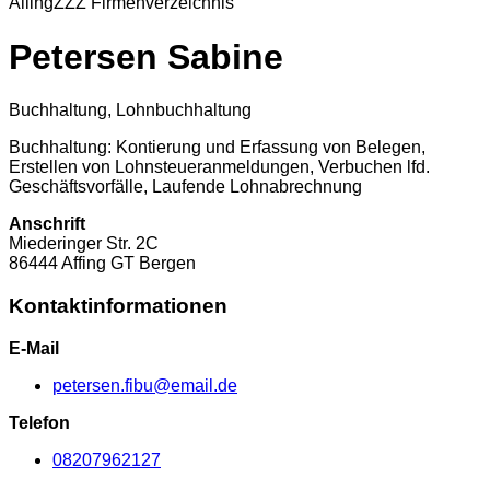
Alling
ZZZ Firmenverzeichnis
Petersen Sabine
Buchhaltung, Lohnbuchhaltung
Buchhaltung: Kontierung und Erfassung von Belegen,
Erstellen von Lohnsteueranmeldungen, Verbuchen lfd.
Geschäftsvorfälle, Laufende Lohnabrechnung
Anschrift
Miederinger Str.
2C
86444
Affing GT Bergen
Kontaktinformationen
E-Mail
petersen.fibu@email.de
Telefon
08207962127