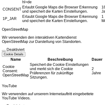
hl=de
Erlaubt Google Maps die Browser Erkennung
1
CONSENT
und speichert die Karten Einstellungen.
J
Erlaubt Google Maps die Browser Erkennung
1
1P_JAR
und speichert die Karten Einstellungen.
M
OpenStreetMap
Wir verwenden den interaktiven Kartendienst
OpenStreetMap zur Darstellung von Standorten.
Deaktiviert
Cookie Details
Name
Beschreibung
Dauer
Speichert die Cookie Einstellungen
Cookie
und merkt sich die Cookie
2
Consent:
Präferenzen für zukünftige
Jahre
OpenStreetMap
Sitzungen.
YouTube
Wir verwenden auf unserem Internetauftritt eingebettete
YouTube Videos.