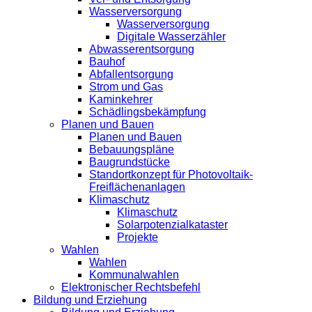
Wasserversorgung
Wasserversorgung
Digitale Wasserzähler
Abwasserentsorgung
Bauhof
Abfallentsorgung
Strom und Gas
Kaminkehrer
Schädlingsbekämpfung
Planen und Bauen
Planen und Bauen
Bebauungspläne
Baugrundstücke
Standortkonzept für Photovoltaik-
Freiflächenanlagen
Klimaschutz
Klimaschutz
Solarpotenzialkataster
Projekte
Wahlen
Wahlen
Kommunalwahlen
Elektronischer Rechtsbefehl
Bildung und Erziehung