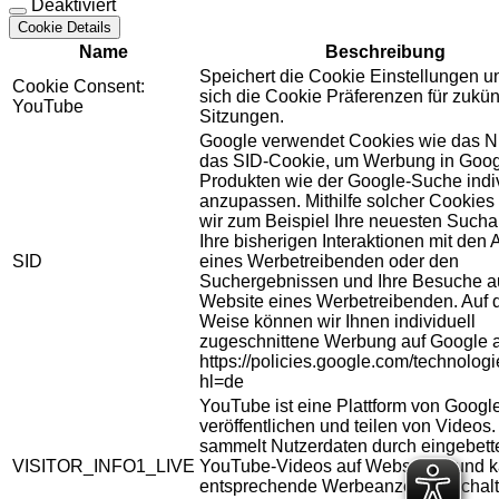
Deaktiviert
Cookie Details
Name
Beschreibung
Speichert die Cookie Einstellungen u
Cookie Consent:
sich die Cookie Präferenzen für zukün
YouTube
Sitzungen.
Google verwendet Cookies wie das N
das SID-Cookie, um Werbung in Goog
Produkten wie der Google-Suche indiv
anzupassen. Mithilfe solcher Cookies
wir zum Beispiel Ihre neuesten Sucha
Ihre bisherigen Interaktionen mit den
SID
eines Werbetreibenden oder den
Suchergebnissen und Ihre Besuche au
Website eines Werbetreibenden. Auf 
Weise können wir Ihnen individuell
zugeschnittene Werbung auf Google 
https://policies.google.com/technolog
hl=de
YouTube ist eine Plattform von Googl
veröffentlichen und teilen von Videos
sammelt Nutzerdaten durch eingebett
VISITOR_INFO1_LIVE
YouTube-Videos auf Webseiten und 
entsprechende Werbeanzeigen schalt