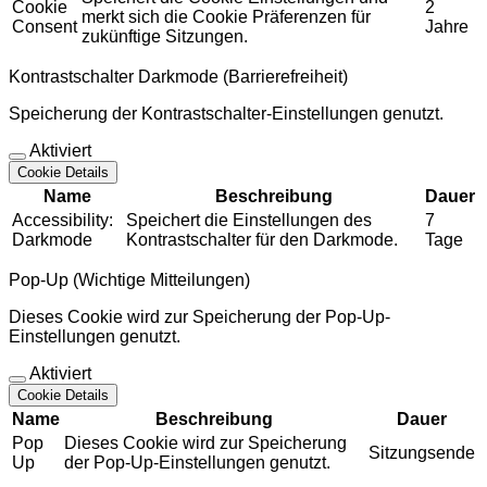
Cookie
2
merkt sich die Cookie Präferenzen für
Consent
Jahre
zukünftige Sitzungen.
Kontrastschalter Darkmode (Barrierefreiheit)
Speicherung der Kontrastschalter-Einstellungen genutzt.
Aktiviert
Cookie Details
Name
Beschreibung
Dauer
Accessibility:
Speichert die Einstellungen des
7
Darkmode
Kontrastschalter für den Darkmode.
Tage
Pop-Up (Wichtige Mitteilungen)
Dieses Cookie wird zur Speicherung der Pop-Up-
Einstellungen genutzt.
Aktiviert
Cookie Details
Name
Beschreibung
Dauer
Pop
Dieses Cookie wird zur Speicherung
Sitzungsende
Up
der Pop-Up-Einstellungen genutzt.