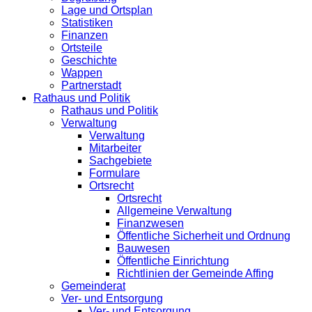
Lage und Ortsplan
Statistiken
Finanzen
Ortsteile
Geschichte
Wappen
Partnerstadt
Rathaus und Politik
Rathaus und Politik
Verwaltung
Verwaltung
Mitarbeiter
Sachgebiete
Formulare
Ortsrecht
Ortsrecht
Allgemeine Verwaltung
Finanzwesen
Öffentliche Sicherheit und Ordnung
Bauwesen
Öffentliche Einrichtung
Richtlinien der Gemeinde Affing
Gemeinderat
Ver- und Entsorgung
Ver- und Entsorgung