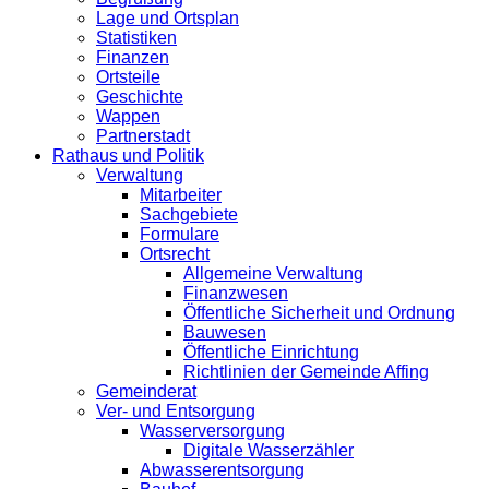
Lage und Ortsplan
Statistiken
Finanzen
Ortsteile
Geschichte
Wappen
Partnerstadt
Rathaus und Politik
Verwaltung
Mitarbeiter
Sachgebiete
Formulare
Ortsrecht
Allgemeine Verwaltung
Finanzwesen
Öffentliche Sicherheit und Ordnung
Bauwesen
Öffentliche Einrichtung
Richtlinien der Gemeinde Affing
Gemeinderat
Ver- und Entsorgung
Wasserversorgung
Digitale Wasserzähler
Abwasserentsorgung