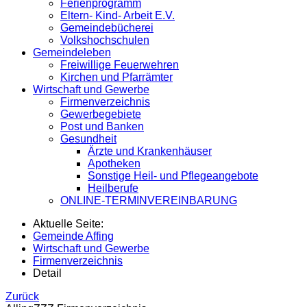
Ferienprogramm
Eltern- Kind- Arbeit E.V.
Gemeindebücherei
Volkshochschulen
Gemeindeleben
Freiwillige Feuerwehren
Kirchen und Pfarrämter
Wirtschaft und Gewerbe
Firmenverzeichnis
Gewerbegebiete
Post und Banken
Gesundheit
Ärzte und Krankenhäuser
Apotheken
Sonstige Heil- und Pflegeangebote
Heilberufe
ONLINE-TERMINVEREINBARUNG
Aktuelle Seite:
Gemeinde Affing
Wirtschaft und Gewerbe
Firmenverzeichnis
Detail
Zurück