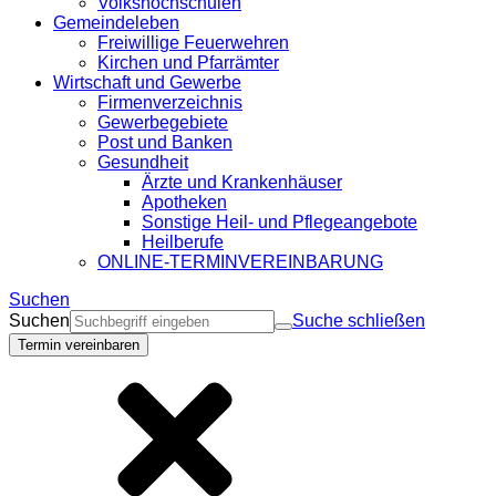
Volkshochschulen
Gemeindeleben
Freiwillige Feuerwehren
Kirchen und Pfarrämter
Wirtschaft und Gewerbe
Firmenverzeichnis
Gewerbegebiete
Post und Banken
Gesundheit
Ärzte und Krankenhäuser
Apotheken
Sonstige Heil- und Pflegeangebote
Heilberufe
ONLINE-TERMINVEREINBARUNG
Suchen
Suchen
Suche schließen
Termin vereinbaren