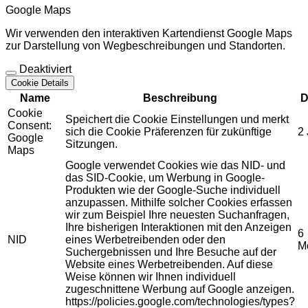
Google Maps
Wir verwenden den interaktiven Kartendienst Google Maps
zur Darstellung von Wegbeschreibungen und Standorten.
Deaktiviert
Cookie Details
Name
Beschreibung
D
Cookie
Speichert die Cookie Einstellungen und merkt
Consent:
sich die Cookie Präferenzen für zukünftige
2
Google
Sitzungen.
Maps
Google verwendet Cookies wie das NID- und
das SID-Cookie, um Werbung in Google-
Produkten wie der Google-Suche individuell
anzupassen. Mithilfe solcher Cookies erfassen
wir zum Beispiel Ihre neuesten Suchanfragen,
Ihre bisherigen Interaktionen mit den Anzeigen
6
NID
eines Werbetreibenden oder den
M
Suchergebnissen und Ihre Besuche auf der
Website eines Werbetreibenden. Auf diese
Weise können wir Ihnen individuell
zugeschnittene Werbung auf Google anzeigen.
https://policies.google.com/technologies/types?