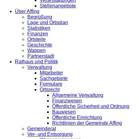
Veranstaltungen
Stellenangebote
Über Affing
Begrüßung
Lage und Ortsplan
Statistiken
Finanzen
Ortsteile
Geschichte
Wappen
Partnerstadt
Rathaus und Politik
Verwaltung
Mitarbeiter
Sachgebiete
Formulare
Ortsrecht
Allgemeine Verwaltung
Finanzwesen
Öffentliche Sicherheit und Ordnung
Bauwesen
Öffentliche Einrichtung
Richtlinien der Gemeinde Affing
Gemeinderat
Ver- und Entsorgung