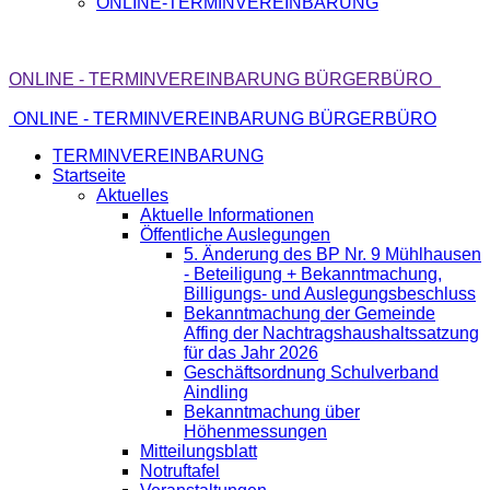
ONLINE-TERMINVEREINBARUNG
ONLINE - TERMINVEREINBARUNG BÜRGERBÜRO
ONLINE - TERMINVEREINBARUNG BÜRGERBÜRO
TERMINVEREINBARUNG
Startseite
Aktuelles
Aktuelle Informationen
Öffentliche Auslegungen
5. Änderung des BP Nr. 9 Mühlhausen
- Beteiligung + Bekanntmachung,
Billigungs- und Auslegungsbeschluss
Bekanntmachung der Gemeinde
Affing der Nachtragshaushaltssatzung
für das Jahr 2026
Geschäftsordnung Schulverband
Aindling
Bekanntmachung über
Höhenmessungen
Mitteilungsblatt
Notruftafel