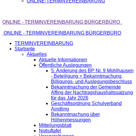
ONLINE-TERMINVEREINBARUNG
ONLINE - TERMINVEREINBARUNG BÜRGERBÜRO
ONLINE - TERMINVEREINBARUNG BÜRGERBÜRO
TERMINVEREINBARUNG
Startseite
Aktuelles
Aktuelle Informationen
Öffentliche Auslegungen
5. Änderung des BP Nr. 9 Mühlhausen
- Beteiligung + Bekanntmachung,
Billigungs- und Auslegungsbeschluss
Bekanntmachung der Gemeinde
Affing der Nachtragshaushaltssatzung
für das Jahr 2026
Geschäftsordnung Schulverband
Aindling
Bekanntmachung über
Höhenmessungen
Mitteilungsblatt
Notruftafel