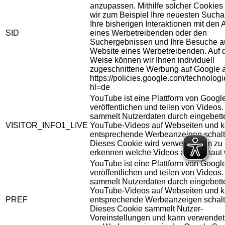
anzupassen. Mithilfe solcher Cookies
wir zum Beispiel Ihre neuesten Sucha
Ihre bisherigen Interaktionen mit den
SID
eines Werbetreibenden oder den
Suchergebnissen und Ihre Besuche au
Website eines Werbetreibenden. Auf 
Weise können wir Ihnen individuell
zugeschnittene Werbung auf Google 
https://policies.google.com/technolog
hl=de
YouTube ist eine Plattform von Googl
veröffentlichen und teilen von Videos
sammelt Nutzerdaten durch eingebett
VISITOR_INFO1_LIVE
YouTube-Videos auf Webseiten und 
entsprechende Werbeanzeigen schalt
Dieses Cookie wird verwendet um zu
erkennen welche Videos angeschaut 
YouTube ist eine Plattform von Googl
veröffentlichen und teilen von Videos
sammelt Nutzerdaten durch eingebett
YouTube-Videos auf Webseiten und 
PREF
entsprechende Werbeanzeigen schalt
Dieses Cookie sammelt Nutzer-
Voreinstellungen und kann verwendet