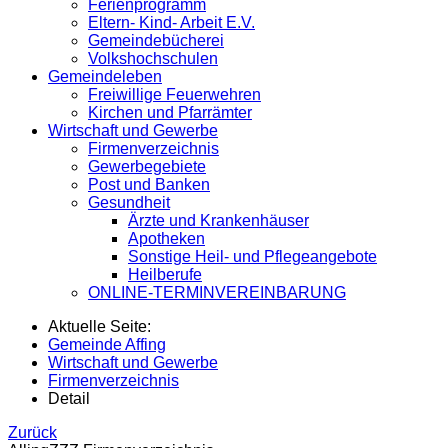
Ferienprogramm
Eltern- Kind- Arbeit E.V.
Gemeindebücherei
Volkshochschulen
Gemeindeleben
Freiwillige Feuerwehren
Kirchen und Pfarrämter
Wirtschaft und Gewerbe
Firmenverzeichnis
Gewerbegebiete
Post und Banken
Gesundheit
Ärzte und Krankenhäuser
Apotheken
Sonstige Heil- und Pflegeangebote
Heilberufe
ONLINE-TERMINVEREINBARUNG
Aktuelle Seite:
Gemeinde Affing
Wirtschaft und Gewerbe
Firmenverzeichnis
Detail
Zurück