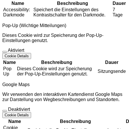
Name
Beschreibung
Dauer
Accessibility:
Speichert die Einstellungen des
7
Darkmode
Kontrastschalter für den Darkmode.
Tage
Pop-Up (Wichtige Mitteilungen)
Dieses Cookie wird zur Speicherung der Pop-Up-
Einstellungen genutzt.
Aktiviert
Cookie Details
Name
Beschreibung
Dauer
Pop
Dieses Cookie wird zur Speicherung
Sitzungsende
Up
der Pop-Up-Einstellungen genutzt.
Google Maps
Wir verwenden den interaktiven Kartendienst Google Maps
zur Darstellung von Wegbeschreibungen und Standorten.
Deaktiviert
Cookie Details
Name
Beschreibung
D
Cookie