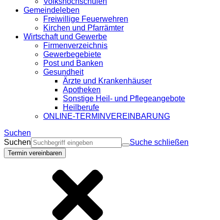
Volkshochschulen
Gemeindeleben
Freiwillige Feuerwehren
Kirchen und Pfarrämter
Wirtschaft und Gewerbe
Firmenverzeichnis
Gewerbegebiete
Post und Banken
Gesundheit
Ärzte und Krankenhäuser
Apotheken
Sonstige Heil- und Pflegeangebote
Heilberufe
ONLINE-TERMINVEREINBARUNG
Suchen
Suchen
Suche schließen
Termin vereinbaren