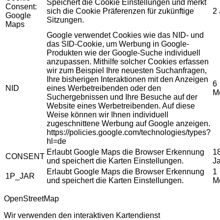
Speichert die Cookie Einstellungen und merkt
Consent:
sich die Cookie Präferenzen für zukünftige
2
Google
Sitzungen.
Maps
Google verwendet Cookies wie das NID- und
das SID-Cookie, um Werbung in Google-
Produkten wie der Google-Suche individuell
anzupassen. Mithilfe solcher Cookies erfassen
wir zum Beispiel Ihre neuesten Suchanfragen,
Ihre bisherigen Interaktionen mit den Anzeigen
6
NID
eines Werbetreibenden oder den
M
Suchergebnissen und Ihre Besuche auf der
Website eines Werbetreibenden. Auf diese
Weise können wir Ihnen individuell
zugeschnittene Werbung auf Google anzeigen.
https://policies.google.com/technologies/types?
hl=de
Erlaubt Google Maps die Browser Erkennung
1
CONSENT
und speichert die Karten Einstellungen.
J
Erlaubt Google Maps die Browser Erkennung
1
1P_JAR
und speichert die Karten Einstellungen.
M
OpenStreetMap
Wir verwenden den interaktiven Kartendienst