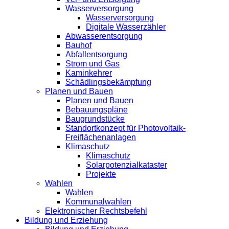
Wasserversorgung
Wasserversorgung
Digitale Wasserzähler
Abwasserentsorgung
Bauhof
Abfallentsorgung
Strom und Gas
Kaminkehrer
Schädlingsbekämpfung
Planen und Bauen
Planen und Bauen
Bebauungspläne
Baugrundstücke
Standortkonzept für Photovoltaik-
Freiflächenanlagen
Klimaschutz
Klimaschutz
Solarpotenzialkataster
Projekte
Wahlen
Wahlen
Kommunalwahlen
Elektronischer Rechtsbefehl
Bildung und Erziehung