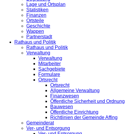
Lage und Ortsplan
Statistiken
Finanzen
Ortsteile
Geschichte
Wappen
Partnerstadt
Rathaus und Politik
Rathaus und Politik
Verwaltung
Verwaltung
Mitarbeiter
Sachgebiete
Formulare
Ortsrecht
Ortsrecht
Allgemeine Verwaltung
Finanzwesen
Öffentliche Sicherheit und Ordnung
Bauwesen
Öffentliche Einrichtung
Richtlinien der Gemeinde Affing
Gemeinderat
Ver- und Entsorgung
Ver- und Entsorgung