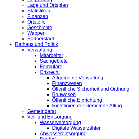
Lage und Ortsplan
Statistiken
Finanzen
Ortsteile
Geschichte
Wappen
Partnerstadt
Rathaus und Politik
Verwaltung
Mitarbeiter
Sachgebiete
Formulare
Ortsrecht
Allgemeine Verwaltung
Finanzwesen
Öffentliche Sicherheit und Ordnung
Bauwesen
Öffentliche Einrichtung
Richtlinien der Gemeinde Affing
Gemeinderat
Ver- und Entsorgung
Wasserversorgung
Digitale Wasserzähler
Abwasserentsorgung