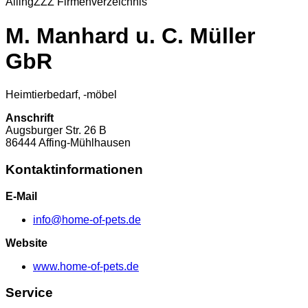
Alling
ZZZ Firmenverzeichnis
M. Manhard u. C. Müller
GbR
Heimtierbedarf, -möbel
Anschrift
Augsburger Str.
26 B
86444
Affing-Mühlhausen
Kontaktinformationen
E-Mail
info@home-of-pets.de
Website
www.home-of-pets.de
Service