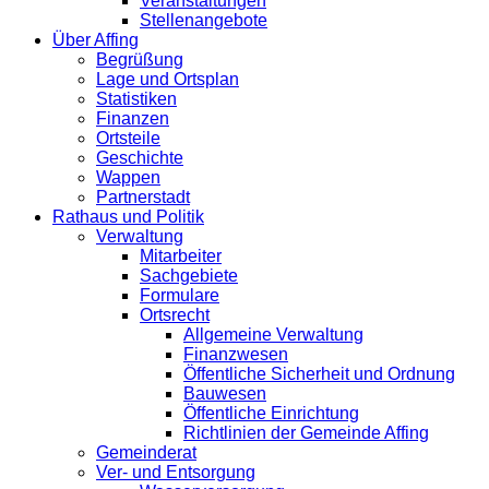
Veranstaltungen
Stellenangebote
Über Affing
Begrüßung
Lage und Ortsplan
Statistiken
Finanzen
Ortsteile
Geschichte
Wappen
Partnerstadt
Rathaus und Politik
Verwaltung
Mitarbeiter
Sachgebiete
Formulare
Ortsrecht
Allgemeine Verwaltung
Finanzwesen
Öffentliche Sicherheit und Ordnung
Bauwesen
Öffentliche Einrichtung
Richtlinien der Gemeinde Affing
Gemeinderat
Ver- und Entsorgung