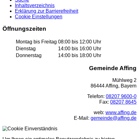
Inhaltsverzeichnis
Erklärung zur Barrierefreiheit
Cookie Einstellungen
Öffnungszeiten
Montag bis Freitag
08:00 bis 12:00 Uhr
Dienstag
14:00 bis 16:00 Uhr
Donnerstag
14:00 bis 18:00 Uhr
Gemeinde Affing
Mühlweg 2
86444 Affing, Bayern
Telefon:
08207 9600-0
Fax:
08207 8645
web:
www.affing.de
E-Mail:
gemeinde@affing.de