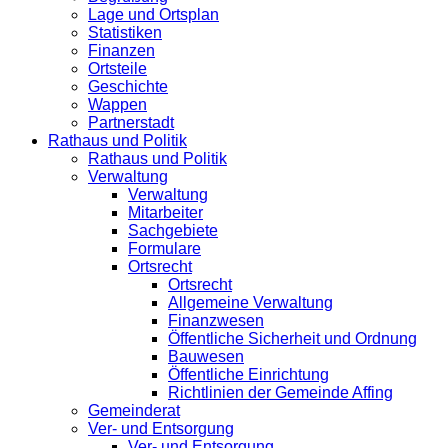
Lage und Ortsplan
Statistiken
Finanzen
Ortsteile
Geschichte
Wappen
Partnerstadt
Rathaus und Politik
Rathaus und Politik
Verwaltung
Verwaltung
Mitarbeiter
Sachgebiete
Formulare
Ortsrecht
Ortsrecht
Allgemeine Verwaltung
Finanzwesen
Öffentliche Sicherheit und Ordnung
Bauwesen
Öffentliche Einrichtung
Richtlinien der Gemeinde Affing
Gemeinderat
Ver- und Entsorgung
Ver- und Entsorgung