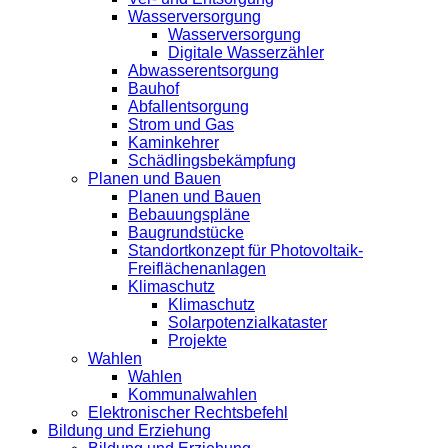
Wasserversorgung
Wasserversorgung
Digitale Wasserzähler
Abwasserentsorgung
Bauhof
Abfallentsorgung
Strom und Gas
Kaminkehrer
Schädlingsbekämpfung
Planen und Bauen
Planen und Bauen
Bebauungspläne
Baugrundstücke
Standortkonzept für Photovoltaik-
Freiflächenanlagen
Klimaschutz
Klimaschutz
Solarpotenzialkataster
Projekte
Wahlen
Wahlen
Kommunalwahlen
Elektronischer Rechtsbefehl
Bildung und Erziehung