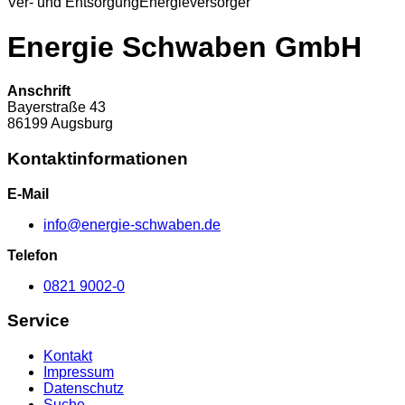
Ver- und Entsorgung
Energieversorger
Energie Schwaben GmbH
Anschrift
Bayerstraße
43
86199
Augsburg
Kontaktinformationen
E-Mail
info@energie-schwaben.de
Telefon
0821 9002-0
Service
Kontakt
Impressum
Datenschutz
Suche