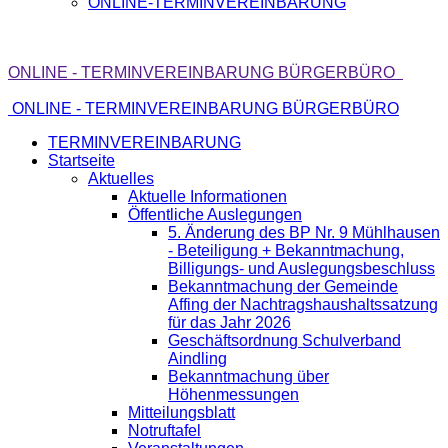
ONLINE-TERMINVEREINBARUNG
ONLINE - TERMINVEREINBARUNG BÜRGERBÜRO
ONLINE - TERMINVEREINBARUNG BÜRGERBÜRO
TERMINVEREINBARUNG
Startseite
Aktuelles
Aktuelle Informationen
Öffentliche Auslegungen
5. Änderung des BP Nr. 9 Mühlhausen
- Beteiligung + Bekanntmachung,
Billigungs- und Auslegungsbeschluss
Bekanntmachung der Gemeinde
Affing der Nachtragshaushaltssatzung
für das Jahr 2026
Geschäftsordnung Schulverband
Aindling
Bekanntmachung über
Höhenmessungen
Mitteilungsblatt
Notruftafel