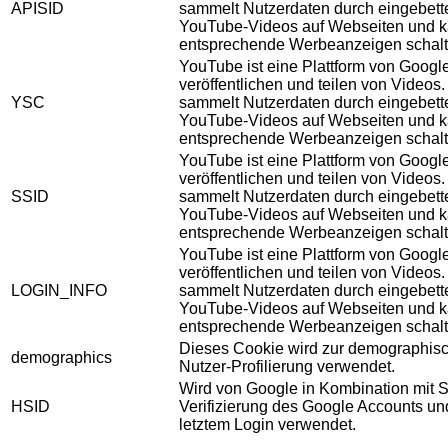
APISID
sammelt Nutzerdaten durch eingebett
YouTube-Videos auf Webseiten und 
entsprechende Werbeanzeigen schalt
YouTube ist eine Plattform von Googl
veröffentlichen und teilen von Videos
YSC
sammelt Nutzerdaten durch eingebett
YouTube-Videos auf Webseiten und 
entsprechende Werbeanzeigen schalt
YouTube ist eine Plattform von Googl
veröffentlichen und teilen von Videos
SSID
sammelt Nutzerdaten durch eingebett
YouTube-Videos auf Webseiten und 
entsprechende Werbeanzeigen schalt
YouTube ist eine Plattform von Googl
veröffentlichen und teilen von Videos
LOGIN_INFO
sammelt Nutzerdaten durch eingebett
YouTube-Videos auf Webseiten und 
entsprechende Werbeanzeigen schalt
Dieses Cookie wird zur demographis
demographics
Nutzer-Profilierung verwendet.
Wird von Google in Kombination mit S
HSID
Verifizierung des Google Accounts u
letztem Login verwendet.