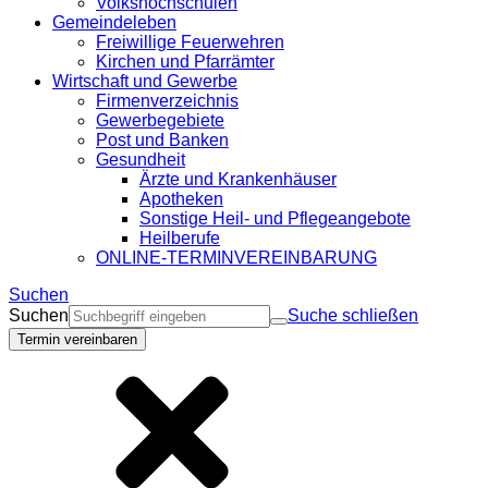
Volkshochschulen
Gemeindeleben
Freiwillige Feuerwehren
Kirchen und Pfarrämter
Wirtschaft und Gewerbe
Firmenverzeichnis
Gewerbegebiete
Post und Banken
Gesundheit
Ärzte und Krankenhäuser
Apotheken
Sonstige Heil- und Pflegeangebote
Heilberufe
ONLINE-TERMINVEREINBARUNG
Suchen
Suchen
Suche schließen
Termin vereinbaren