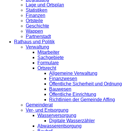
Lage und Ortsplan
Statistiken
Finanzen
Ortsteile
Geschichte
Wappen
Partnerstadt
Rathaus und Politik
Verwaltung
Mitarbeiter
Sachgebiete
Formulare
Ortsrecht
Allgemeine Verwaltung
Finanzwesen
Öffentliche Sicherheit und Ordnung
Bauwesen
Öffentliche Einrichtung
Richtlinien der Gemeinde Affing
Gemeinderat
Ver- und Entsorgung
Wasserversorgung
Digitale Wasserzähler
Abwasserentsorgung