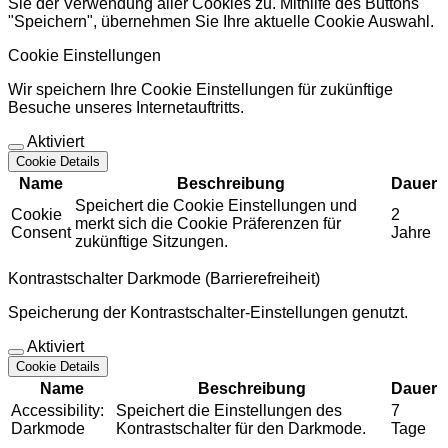
Sie der Verwendung aller Cookies zu. Mithilfe des Buttons
"Speichern", übernehmen Sie Ihre aktuelle Cookie Auswahl.
Cookie Einstellungen
Wir speichern Ihre Cookie Einstellungen für zukünftige
Besuche unseres Internetauftritts.
Aktiviert
Cookie Details
Name
Beschreibung
Dauer
Speichert die Cookie Einstellungen und
Cookie
2
merkt sich die Cookie Präferenzen für
Consent
Jahre
zukünftige Sitzungen.
Kontrastschalter Darkmode (Barrierefreiheit)
Speicherung der Kontrastschalter-Einstellungen genutzt.
Aktiviert
Cookie Details
Name
Beschreibung
Dauer
Accessibility:
Speichert die Einstellungen des
7
Darkmode
Kontrastschalter für den Darkmode.
Tage