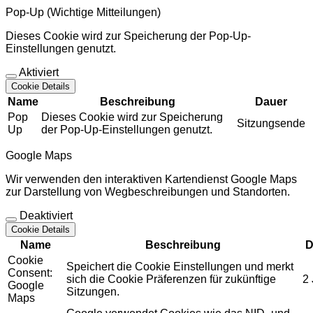
Pop-Up (Wichtige Mitteilungen)
Dieses Cookie wird zur Speicherung der Pop-Up-
Einstellungen genutzt.
Aktiviert
Cookie Details
Name
Beschreibung
Dauer
Pop
Dieses Cookie wird zur Speicherung
Sitzungsende
Up
der Pop-Up-Einstellungen genutzt.
Google Maps
Wir verwenden den interaktiven Kartendienst Google Maps
zur Darstellung von Wegbeschreibungen und Standorten.
Deaktiviert
Cookie Details
Name
Beschreibung
D
Cookie
Speichert die Cookie Einstellungen und merkt
Consent:
sich die Cookie Präferenzen für zukünftige
2
Google
Sitzungen.
Maps