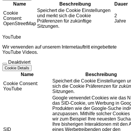
Name
Beschreibung
Dauer
Speichert die Cookie Einstellungen
Cookie
und merkt sich die Cookie
2
Consent:
Präferenzen für zukünftige
Jahre
OpenStreetMap
Sitzungen.
YouTube
Wir verwenden auf unserem Internetauftritt eingebettete
YouTube Videos.
Deaktiviert
Cookie Details
Name
Beschreibung
Speichert die Cookie Einstellungen u
Cookie Consent:
sich die Cookie Präferenzen für zukün
YouTube
Sitzungen.
Google verwendet Cookies wie das N
das SID-Cookie, um Werbung in Goog
Produkten wie der Google-Suche indiv
anzupassen. Mithilfe solcher Cookies
wir zum Beispiel Ihre neuesten Sucha
Ihre bisherigen Interaktionen mit den
SID
eines Werbetreibenden oder den