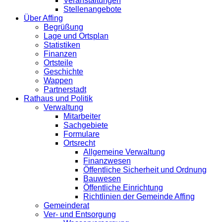
Veranstaltungen
Stellenangebote
Über Affing
Begrüßung
Lage und Ortsplan
Statistiken
Finanzen
Ortsteile
Geschichte
Wappen
Partnerstadt
Rathaus und Politik
Verwaltung
Mitarbeiter
Sachgebiete
Formulare
Ortsrecht
Allgemeine Verwaltung
Finanzwesen
Öffentliche Sicherheit und Ordnung
Bauwesen
Öffentliche Einrichtung
Richtlinien der Gemeinde Affing
Gemeinderat
Ver- und Entsorgung