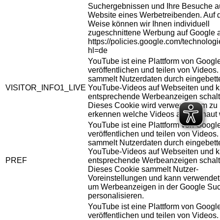
Suchergebnissen und Ihre Besuche au
Website eines Werbetreibenden. Auf 
Weise können wir Ihnen individuell
zugeschnittene Werbung auf Google 
https://policies.google.com/technolog
hl=de
YouTube ist eine Plattform von Googl
veröffentlichen und teilen von Videos
sammelt Nutzerdaten durch eingebett
VISITOR_INFO1_LIVE
YouTube-Videos auf Webseiten und 
entsprechende Werbeanzeigen schalt
Dieses Cookie wird verwendet um zu
erkennen welche Videos angeschaut 
YouTube ist eine Plattform von Googl
veröffentlichen und teilen von Videos
sammelt Nutzerdaten durch eingebett
YouTube-Videos auf Webseiten und 
PREF
entsprechende Werbeanzeigen schalt
Dieses Cookie sammelt Nutzer-
Voreinstellungen und kann verwendet
um Werbeanzeigen in der Google Su
personalisieren.
YouTube ist eine Plattform von Googl
veröffentlichen und teilen von Videos