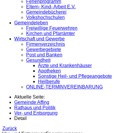
Ferienprogramm
Eltern- Kind- Arbeit E.V.
Gemeindebücherei
Volkshochschulen
Gemeindeleben
Freiwillige Feuerwehren
Kirchen und Pfarrämter
Wirtschaft und Gewerbe
Firmenverzeichnis
Gewerbegebiete
Post und Banken
Gesundheit
Ärzte und Krankenhäuser
Apotheken
Sonstige Heil- und Pflegeangebote
Heilberufe
ONLINE-TERMINVEREINBARUNG
Aktuelle Seite:
Gemeinde Affing
Rathaus und Politik
Ver- und Entsorgung
Detail
Zurück