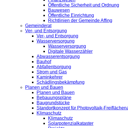
Öffentliche Sicherheit und Ordnung
Bauwesen
Öffentliche Einrichtung
Richtlinien der Gemeinde Affing
Gemeinderat
Ver- und Entsorgung
Ver- und Entsorgung
Wasserversorgung
Wasserversorgung
Digitale Wasserzähler
Abwasserentsorgung
Bauhof
Abfallentsorgung
Strom und Gas
Kaminkehrer
Schädlingsbekämpfung
Planen und Bauen
Planen und Bauen
Bebauungspläne
Baugrundstücke
Standortkonzept für Photovoltaik-Freifläche
Klimaschutz
Klimaschutz
Solarpotenzialkataster