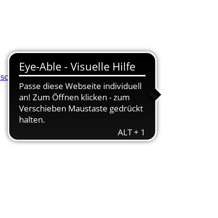
eschluss