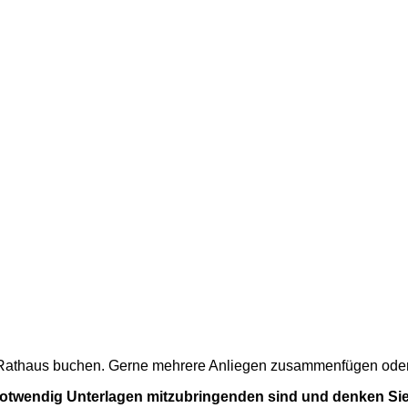
m Rathaus buchen. Gerne mehrere Anliegen zusammenfügen oder a
 notwendig Unterlagen mitzubringenden sind und denken Sie