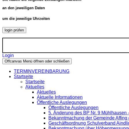
an den jeweiligen Daten
um die jeweilige Uhrzeiten
login prüfen
Login
Offcanvas Menü öffnen oder schließen
TERMINVEREINBARUNG
Startseite
Startseite
Aktuelles
Aktuelles
Aktuelle Informationen
Öffentliche Auslegungen
Öffentliche Auslegungen
5. Änderung des BP Nr. 9 Mühlhausen 
Bekanntmachung der Gemeinde Affing d
Geschäftsordnung Schulverband Aindli
Bekanntmachung über Höhenmessung