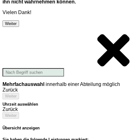
ihn nicht wahrnehmen können.
Vielen Dank!
Weiter
Mehrfachauswahl
innerhalb einer Abteilung möglich
Zurück
Weiter
Uhrzeit auswählen
Zurück
Weiter
Übersicht anzeigen
Sie haben die folgende Leistungen markiert: