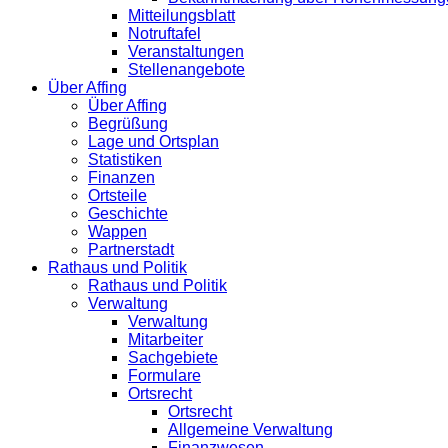
Mitteilungsblatt
Notruftafel
Veranstaltungen
Stellenangebote
Über Affing
Über Affing
Begrüßung
Lage und Ortsplan
Statistiken
Finanzen
Ortsteile
Geschichte
Wappen
Partnerstadt
Rathaus und Politik
Rathaus und Politik
Verwaltung
Verwaltung
Mitarbeiter
Sachgebiete
Formulare
Ortsrecht
Ortsrecht
Allgemeine Verwaltung
Finanzwesen