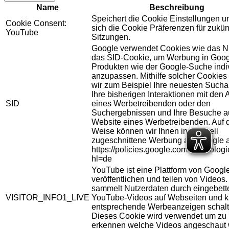
Name
Beschreibung
Speichert die Cookie Einstellungen u
Cookie Consent:
sich die Cookie Präferenzen für zukün
YouTube
Sitzungen.
Google verwendet Cookies wie das N
das SID-Cookie, um Werbung in Goog
Produkten wie der Google-Suche indiv
anzupassen. Mithilfe solcher Cookies
wir zum Beispiel Ihre neuesten Sucha
Ihre bisherigen Interaktionen mit den
SID
eines Werbetreibenden oder den
Suchergebnissen und Ihre Besuche au
Website eines Werbetreibenden. Auf 
Weise können wir Ihnen individuell
zugeschnittene Werbung auf Google 
https://policies.google.com/technolog
hl=de
YouTube ist eine Plattform von Googl
veröffentlichen und teilen von Videos
sammelt Nutzerdaten durch eingebett
VISITOR_INFO1_LIVE
YouTube-Videos auf Webseiten und 
entsprechende Werbeanzeigen schalt
Dieses Cookie wird verwendet um zu
erkennen welche Videos angeschaut 