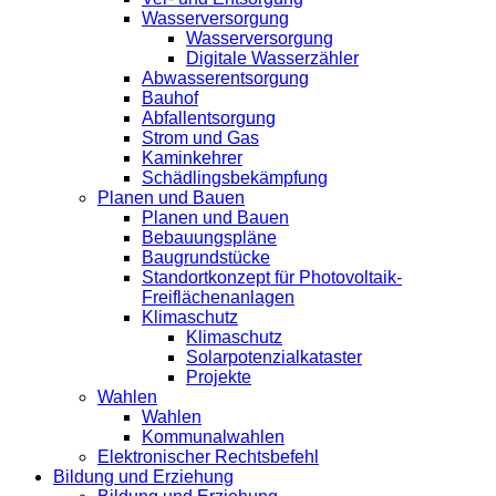
Wasserversorgung
Wasserversorgung
Digitale Wasserzähler
Abwasserentsorgung
Bauhof
Abfallentsorgung
Strom und Gas
Kaminkehrer
Schädlingsbekämpfung
Planen und Bauen
Planen und Bauen
Bebauungspläne
Baugrundstücke
Standortkonzept für Photovoltaik-
Freiflächenanlagen
Klimaschutz
Klimaschutz
Solarpotenzialkataster
Projekte
Wahlen
Wahlen
Kommunalwahlen
Elektronischer Rechtsbefehl
Bildung und Erziehung