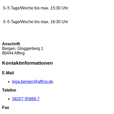
3–5 Tage/Woche bis max. 15:30 Uhr
3–5 Tage/Woche bis max. 16:30 Uhr
Anschrift
Bergen, Gloggerberg
1
86444
Affing
Kontaktinformationen
E-Mail
kiga.bergen@affing.de
Telefon
08207 95866-7
Fax