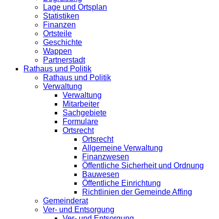
Lage und Ortsplan
Statistiken
Finanzen
Ortsteile
Geschichte
Wappen
Partnerstadt
Rathaus und Politik
Rathaus und Politik
Verwaltung
Verwaltung
Mitarbeiter
Sachgebiete
Formulare
Ortsrecht
Ortsrecht
Allgemeine Verwaltung
Finanzwesen
Öffentliche Sicherheit und Ordnung
Bauwesen
Öffentliche Einrichtung
Richtlinien der Gemeinde Affing
Gemeinderat
Ver- und Entsorgung
Ver- und Entsorgung