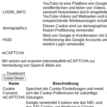
YouTube ist eine Plattform von Googl
veröffentlichen und teilen von Videos
LOGIN_INFO
sammelt Nutzerdaten durch eingebett
YouTube-Videos auf Webseiten und 
entsprechende Werbeanzeigen schalt
Dieses Cookie wird zur demographis
demographics
Nutzer-Profilierung verwendet.
Wird von Google in Kombination mit S
HSID
Verifizierung des Google Accounts u
letztem Login verwendet.
reCAPTCHA
Wir setzen auf unserem Internetauftritt reCAPTCHA zur
Vermeidung von Spam-E-Mails ein.
Deaktiviert
Cookie Details
Name
Beschreibung
Cookie
Speichert die Cookie Einstellungen und merkt
Consent:
sich die Cookie Präferenzen für zukünftige
reCAPTCHA
Sitzungen.
Google verwendet Cookies wie das NID- und
das SID-Cookie, um Werbung in Google-