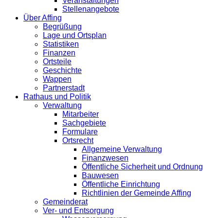
Veranstaltungen
Stellenangebote
Über Affing
Begrüßung
Lage und Ortsplan
Statistiken
Finanzen
Ortsteile
Geschichte
Wappen
Partnerstadt
Rathaus und Politik
Verwaltung
Mitarbeiter
Sachgebiete
Formulare
Ortsrecht
Allgemeine Verwaltung
Finanzwesen
Öffentliche Sicherheit und Ordnung
Bauwesen
Öffentliche Einrichtung
Richtlinien der Gemeinde Affing
Gemeinderat
Ver- und Entsorgung