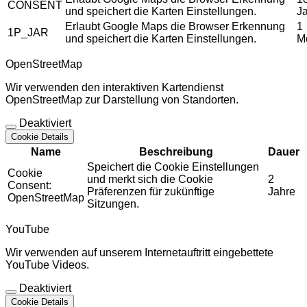
CONSENT
und speichert die Karten Einstellungen.
J
Erlaubt Google Maps die Browser Erkennung
1
1P_JAR
und speichert die Karten Einstellungen.
M
OpenStreetMap
Wir verwenden den interaktiven Kartendienst
OpenStreetMap zur Darstellung von Standorten.
Deaktiviert
Cookie Details
Name
Beschreibung
Dauer
Speichert die Cookie Einstellungen
Cookie
und merkt sich die Cookie
2
Consent:
Präferenzen für zukünftige
Jahre
OpenStreetMap
Sitzungen.
YouTube
Wir verwenden auf unserem Internetauftritt eingebettete
YouTube Videos.
Deaktiviert
Cookie Details