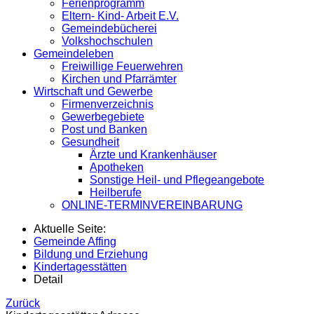
Ferienprogramm
Eltern- Kind- Arbeit E.V.
Gemeindebücherei
Volkshochschulen
Gemeindeleben
Freiwillige Feuerwehren
Kirchen und Pfarrämter
Wirtschaft und Gewerbe
Firmenverzeichnis
Gewerbegebiete
Post und Banken
Gesundheit
Ärzte und Krankenhäuser
Apotheken
Sonstige Heil- und Pflegeangebote
Heilberufe
ONLINE-TERMINVEREINBARUNG
Aktuelle Seite:
Gemeinde Affing
Bildung und Erziehung
Kindertagesstätten
Detail
Zurück