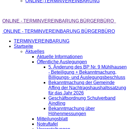
ONLINE-TERMINVEREINBARUNG
ONLINE - TERMINVEREINBARUNG BÜRGERBÜRO
ONLINE - TERMINVEREINBARUNG BÜRGERBÜRO
TERMINVEREINBARUNG
Startseite
Aktuelles
Aktuelle Informationen
Öffentliche Auslegungen
5. Änderung des BP Nr. 9 Mühlhausen
- Beteiligung + Bekanntmachung,
Billigungs- und Auslegungsbeschluss
Bekanntmachung der Gemeinde
Affing der Nachtragshaushaltssatzung
für das Jahr 2026
Geschäftsordnung Schulverband
Aindling
Bekanntmachung über
Höhenmessungen
Mitteilungsblatt
Notruftafel