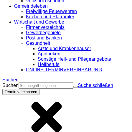
Volkshochschulen
Gemeindeleben
Freiwillige Feuerwehren
Kirchen und Pfarrämter
Wirtschaft und Gewerbe
Firmenverzeichnis
Gewerbegebiete
Post und Banken
Gesundheit
Ärzte und Krankenhäuser
Apotheken
Sonstige Heil- und Pflegeangebote
Heilberufe
ONLINE-TERMINVEREINBARUNG
Suchen
Suchen
Suche schließen
Termin vereinbaren