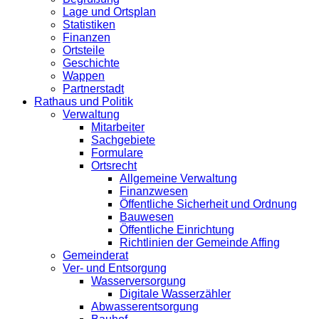
Lage und Ortsplan
Statistiken
Finanzen
Ortsteile
Geschichte
Wappen
Partnerstadt
Rathaus und Politik
Verwaltung
Mitarbeiter
Sachgebiete
Formulare
Ortsrecht
Allgemeine Verwaltung
Finanzwesen
Öffentliche Sicherheit und Ordnung
Bauwesen
Öffentliche Einrichtung
Richtlinien der Gemeinde Affing
Gemeinderat
Ver- und Entsorgung
Wasserversorgung
Digitale Wasserzähler
Abwasserentsorgung